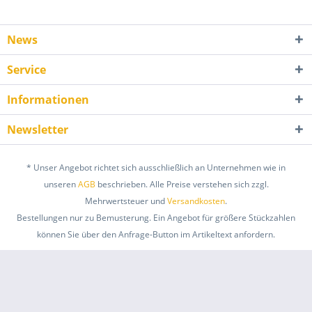
News
Service
Informationen
Newsletter
* Unser Angebot richtet sich ausschließlich an Unternehmen wie in
unseren
AGB
beschrieben. Alle Preise verstehen sich zzgl.
Mehrwertsteuer und
Versandkosten
.
Bestellungen nur zu Bemusterung. Ein Angebot für größere Stückzahlen
können Sie über den Anfrage-Button im Artikeltext anfordern.