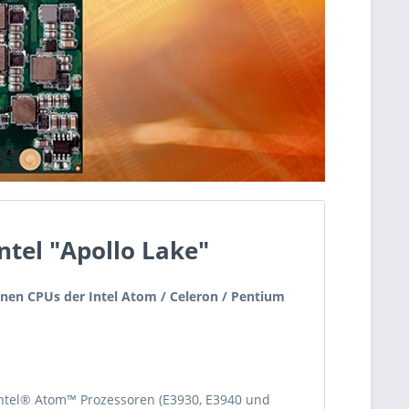
ntel "Apollo Lake"
nen CPUs der Intel Atom / Celeron / Pentium
ntel® Atom™ Prozessoren (E3930, E3940 und