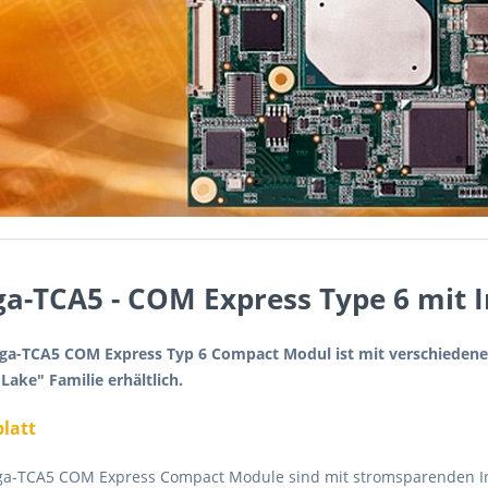
a-TCA5 - COM Express Type 6 mit I
ga-TCA5 COM Express Typ 6 Compact Modul ist mit verschiedene
Lake" Familie erhältlich.
latt
ga-TCA5 COM Express Compact Module sind mit stromsparenden I