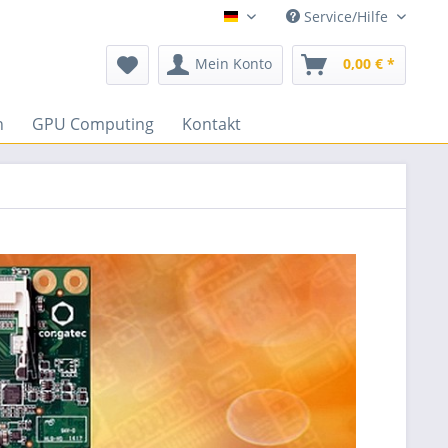
Service/Hilfe
DEUTSCH
Mein Konto
0,00 € *
n
GPU Computing
Kontakt