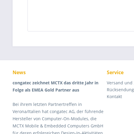
News
Service
congatec zeichnet MCTX das dritte Jahr in
Versand und
Rücksendung 
Folge als EMEA Gold Partner aus
Kontakt
Bei ihrem letzten Partnertreffen in
Verona/Italien hat congatec AG, der führende
Hersteller von Computer-On-Modules, die
MCTX Mobile & Embedded Computers GmbH
für deren erfolgreichen Design-In-Aktivitäten,