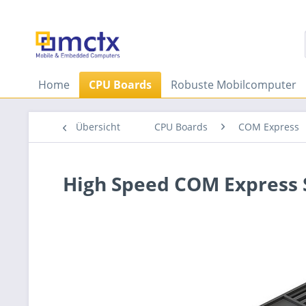
Home
CPU Boards
Robuste Mobilcomputer
Übersicht
CPU Boards
COM Express
High Speed COM Express 