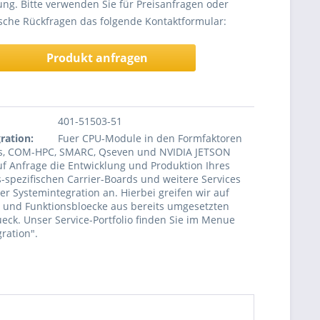
ng. Bitte verwenden Sie für Preisanfragen oder
sche Rückfragen das folgende Kontaktformular:
Produkt anfragen
401-51503-51
ration:
Fuer CPU-Module in den Formfaktoren
, COM-HPC, SMARC, Qseven und NVIDIA JETSON
uf Anfrage die Entwicklung und Produktion Ihres
spezifischen Carrier-Boards und weitere Services
er Systemintegration an. Hierbei greifen wir auf
 und Funktionsbloecke aus bereits umgesetzten
eck. Unser Service-Portfolio finden Sie im Menue
ration".