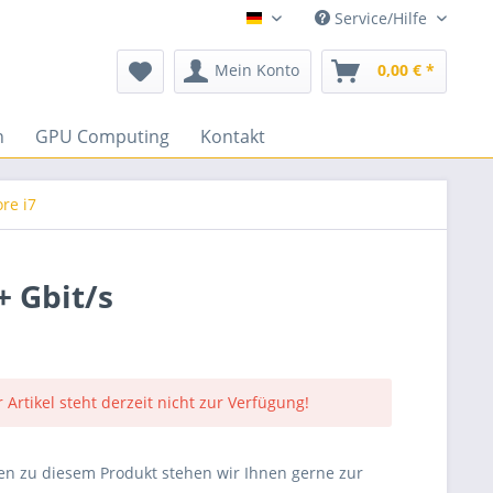
Service/Hilfe
DEUTSCH
Mein Konto
0,00 € *
n
GPU Computing
Kontakt
re i7
 Gbit/s
 Artikel steht derzeit nicht zur Verfügung!
en zu diesem Produkt stehen wir Ihnen gerne zur